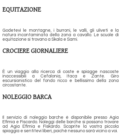
EQUITAZIONE
Godetevi le montagne, i burroni, le valli, gli uliveti e la
natura incontaminata della zona a cavallo. Le scuole di
equitazione si trovano a Skala e Sami.
CROCIERE GIORNALIERE
È un viaggio alla ricerca di coste e spiagge nascoste
inaccessibili a Cefalonia, Itaca e Zante. Giro
escursionistico del fondo ricco e bellissimo della zona
circostante.
NOLEGGIO BARCA
Il servizio di noleggio barche è disponibile presso Agia
Efimia e Fiscardo. Noleggi delle barche si possono trovare
ad Agia Efimia e Fiskardo. Scoprite la vostra piccola
spiaggia e sentitevi liberi, poiché nessuno sarà vicino a voi.